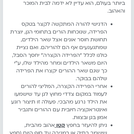
ביותר בעולם, הוא עדיין לא ידמה לבית המוכר
והאהוב.
הדגישי להורה המתקשה לקצר בטקס
הפרידה, שנוכחות הורים בתחומי הגן, יוצרת
תחושת חוסר אונים אצל שאר הילדים,
שמתגעגעים אף הם להוריהם. ואם נציית
כולנו לכלל “הפרידה הקצרה” יחסך הסבל,
היום משאר הילדים ומחר מהילד שלו, ע”י
כך שגם שאר ההורים יקצרו את הפרידה
שלהם בבוקר.
אחרי הפרידה הקצרה, המליצי להורים
לעמוד במקום צדדי מחוץ לגן עד שישמעו
את הילד נרגע מהבכי. פעולה זו תיצור רוגע
ואינטראקציה חיובית עם ההורים ותגביר
אמון בגן ובצוות.
ניתן להיעזר בחפץ
קטן
אהוב מהבית,
שישמר בתיק או במגירה עד סוף היום (חפץ