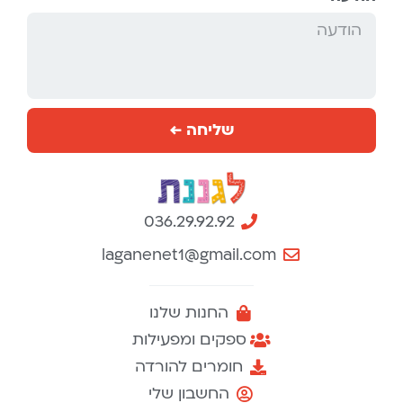
שליחה ←
036.29.92.92
laganenet1@gmail.com
החנות שלנו
ספקים ומפעילות
חומרים להורדה
החשבון שלי