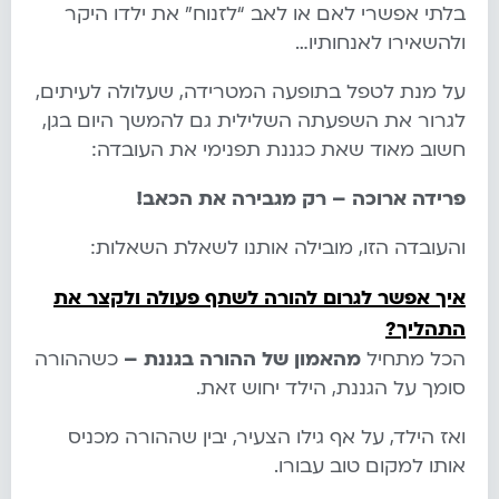
בלתי אפשרי לאם או לאב “לזנוח” את ילדו היקר
ולהשאירו לאנחותיו…
על מנת לטפל בתופעה המטרידה, שעלולה לעיתים,
לגרור את השפעתה השלילית גם להמשך היום בגן,
חשוב מאוד שאת כגננת תפנימי את העובדה:
פרידה ארוכה – רק מגבירה את הכאב!
והעובדה הזו, מובילה אותנו לשאלת השאלות:
איך אפשר לגרום להורה לשתף פעולה ולקצר את
התהליך?
הכל מתחיל
מהאמון של ההורה בגננת –
כשההורה
סומך על הגננת, הילד יחוש זאת.
ואז הילד, על אף גילו הצעיר, יבין שההורה מכניס
אותו למקום טוב עבורו.