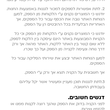
2. לתת אפשרות לספקים למכור לגננות באמצעות החנות.
יודגש כי המוצרים נקנים ע”י הלקוחות מן הספק, למען
הנוחות האתר גובה את הכסף עבור כל הספקים, אך
האחריות הבלעדית בכל ההיבטים הן על הספק.
יודגש כי המוצרים נקנים ע”י הלקחות מן הספק וכי כל
הקניות המבוצעות באתר הינם עיסקה בין הלקוח לספק,
ללא שום קשר בין האתר ללקוח, האתר מהווה אך ורק
דרך נוחה ונעימה לקנייה מן הספק ועל כך שכרו.
למען הנוחות האתר יבצע את שירותי הסליקה עבור כל
הספקים.
אך חשבונית על הקניה תצא אך ורק ע”י הספק.
3.לתת לגננות תוכן מעניין ומעשיר אשר יקל עליהם
בעבודתן החשובה.
דגשים חשובים.
לפני הקניה בדוק את הספק שהנך רוצה לקנות ממנו או
להזמין שירות.