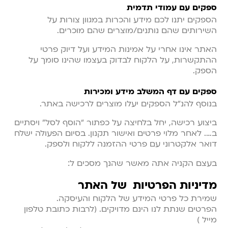
ספקים עם עמודי תדמית
הספקים יתנו לכם מידע והכרות במגוון צורות על
השירותים שהם נותנים/מוצרים שהם מוכרים.
האתר אינו אחרי על אמינות המידע ועל דיוק פרטי
ההתקשרות, על הלקוח לבדוק בעצמו שהינו סומך על
הספק.
ספקים עם דף המשלב מידע ומכירות
בנוסף להנ”ל הספקים יעלו מוצרים לרכישה באתר.
ביצוע רכישה, יחל בלחיצה על כפתור “הוסף לסל” ויסתיים
ב…. לאחר מלוי פרטים ואישור תקנון. בסיום הפעולה ישלח
דואר אלקטרוני עם פרטי ההזמנה ללקוח ולספק.
בעצם הקניה אתה מאשר שהנך מסכים ל:
מדיניות הפרטיות של האתר
שמירת כל פרטי המידע של הלקוח והעיסקה.
הפרטים שנתת לנו הינם מדויקים. (לרבות כתובת טלפון
מייל )