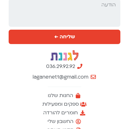
שליחה ←
036.29.92.92
laganenet1@gmail.com
החנות שלנו
ספקים ומפעילות
חומרים להורדה
החשבון שלי