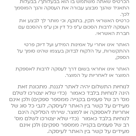
הכרטיס שאתה משתמש בו הוא בבעלותך/ בבעלות
התאגיד שהנך מבצע עבורה את העסקה והנך המוסמך
לכך.
כרטיס האשראי תקין, בתוקף, וכי מותר לך לבצע את
העסקה לרבות הסכום ע”פ כל דין וכן ע”פ ההסכם עם
חברת האשראי.
האתר אינו אחרי על אמינות המידע ועל דיוק פרטי
ההתקשרות, על הלקוח לבדוק בעצמו שהינו סומך על
הספק,
האתר אינו אחראי בשום דרך לעסקה לרבות לאספקת
המוצר או לאחריות על המוצר.
לנוחיות התשלום יהיה לאתר לגננת.
מתכונת זאת
הינה לנוחיות בלבד כאמור (כדי שלא יצטרכו לשלם
מס’ רב של פעמים בקנייה ממספר ספקים) ולכן אינם
מעידים על קשר בין האתר לעיסקה, לגבי כל סוג של
אחריות לאספקה או למוצר.
שירתי הסליקה הינם
לנוחיות בלבד כאמור (כדי שלא יצטרכו לשלם מס’
רב של פעמים בקנייה ממספר ספקים) ולכן אינם
מעידים על קשר בין האתר לעיסקה.