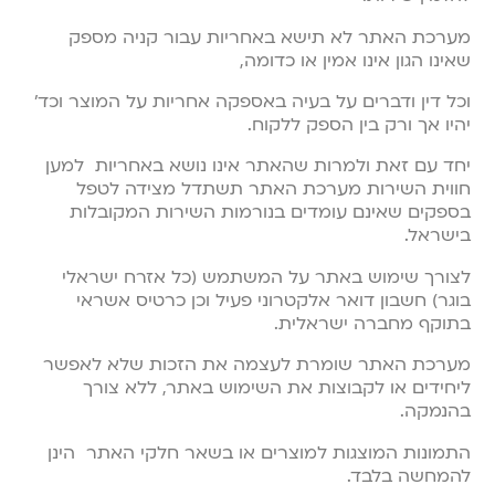
מערכת האתר לא תישא באחריות עבור קניה מספק
שאינו הגון אינו אמין או כדומה,
וכל דין ודברים על בעיה באספקה אחריות על המוצר וכד’
יהיו אך ורק בין הספק ללקוח.
יחד עם זאת ולמרות שהאתר אינו נושא באחריות למען
חווית השירות מערכת האתר תשתדל מצידה לטפל
בספקים שאינם עומדים בנורמות השירות המקובלות
בישראל.
לצורך שימוש באתר על המשתמש (כל אזרח ישראלי
בוגר) חשבון דואר אלקטרוני פעיל וכן כרטיס אשראי
בתוקף מחברה ישראלית.
מערכת האתר שומרת לעצמה את הזכות שלא לאפשר
ליחידים או לקבוצות את השימוש באתר, ללא צורך
בהנמקה.
התמונות המוצגות למוצרים או בשאר חלקי האתר הינן
להמחשה בלבד.