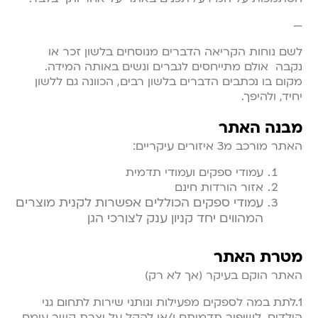
—
לשם נוחות הקריאה הדברים מנוסחים בלשון זכר או
נקבה אולם מתייחסים לגברים ונשים באותה המידה.
מקום בו נכתבים הדברים בלשון רבים, הכוונה גם ללשון
יחיד, ולהיפך.
מבנה האתר
האתר מורכב מ3 איזורים עיקריים:
עמודי ספקים ועמודי תדמית
אזור הורדות חינם
עמודי ספקים הכוללים אפשרות לקנית מוצרים
המהווים יחד קניון ענק לצורכי הגן
מטרת האתר
האתר הוקם בעיקר (אך לא רק)
1.לתת במה לספקים מפעילות ונותני שירות לתחום גני
הילדים, לשיפור תדמיתם ו/או להקל על יצרת קשר עימם.