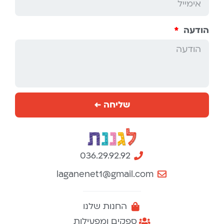
הודעה
שליחה ←
036.29.92.92
laganenet1@gmail.com
החנות שלנו
ספקים ומפעילות