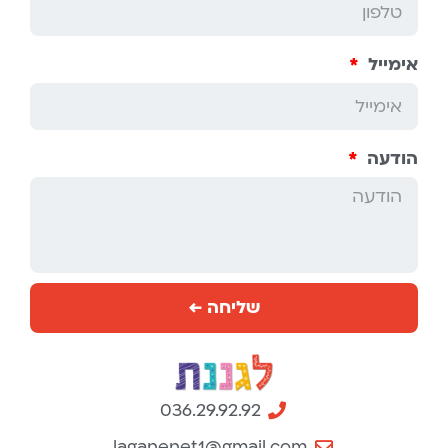
אימייל
הודעה
שליחה ←
036.29.92.92
laganenet1@gmail.com