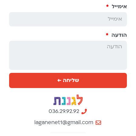
אימייל
הודעה
שליחה ←
036.29.92.92
laganenet1@gmail.com