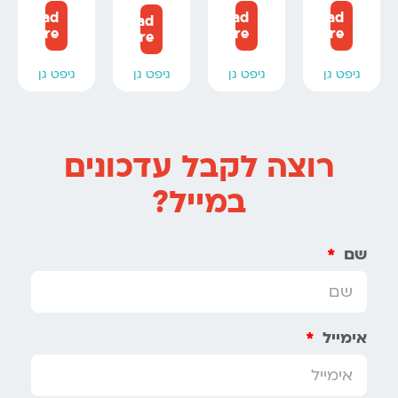
Read
Read
Read
Read
more
more
more
more
גיפט גן
גיפט גן
גיפט גן
גיפט גן
רוצה לקבל עדכונים
במייל?
שם
אימייל