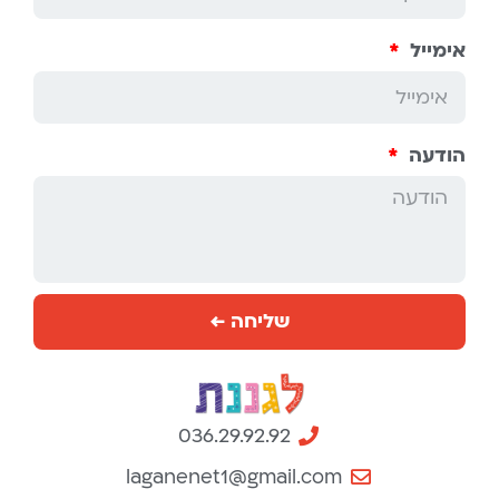
אימייל
הודעה
שליחה ←
036.29.92.92
laganenet1@gmail.com