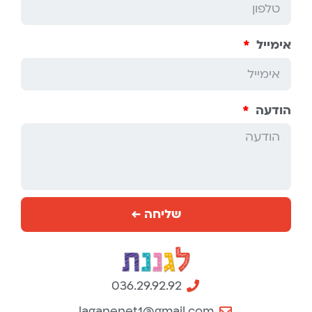
אימייל
הודעה
שליחה ←
036.29.92.92
laganenet1@gmail.com