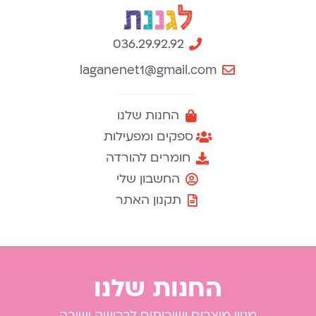
036.29.92.92
laganenet1@gmail.com
החנות שלנו
ספקים ומפעילות
חומרים להורדה
החשבון שלי
תקנון האתר
החנות שלנו
מגוון מוצרים ושירותים לרכישה ישירה