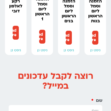
הזמנה
הזמנה
רקע
וסמל
וסמל
וסמל
לאלפון
ליום
ליום
ליום
דובי
הראשון
הראשון
הראשון
1
בנות
בנים
Read
Read
more
Read
Read
more
more
more
גיפט גן
גיפט גן
גיפט גן
גיפט גן
רוצה לקבל עדכונים
במייל?
שם