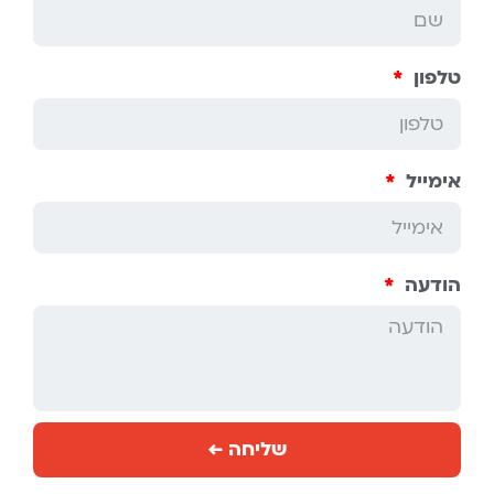
טלפון
אימייל
הודעה
שליחה ←