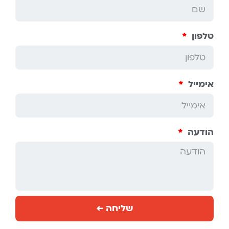
טלפון
אימייל
הודעה
שליחה ←