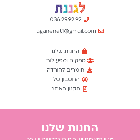
036.29.92.92
laganenet1@gmail.com
החנות שלנו
ספקים ומפעילות
חומרים להורדה
החשבון שלי
תקנון האתר
החנות שלנו
מגוון מוצרים ושירותים לרכישה ישירה