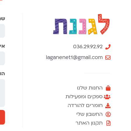
שם
אי
036.29.92.92
laganenet1@gmail.com
הו
החנות שלנו
ספקים ומפעילות
חומרים להורדה
החשבון שלי
תקנון האתר