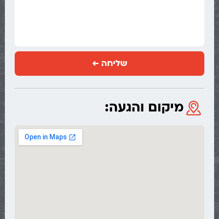
שליחה ←
מיקום והגעה: