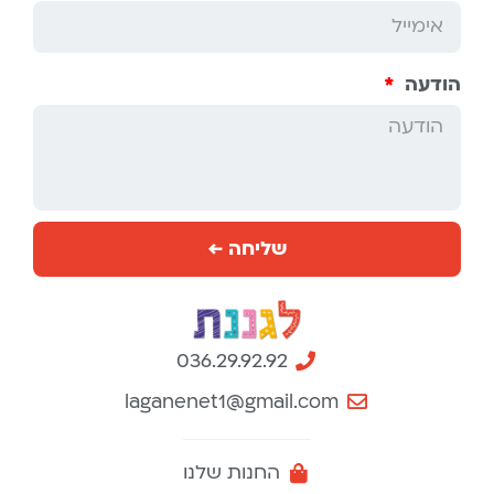
הודעה
שליחה ←
036.29.92.92
laganenet1@gmail.com
החנות שלנו