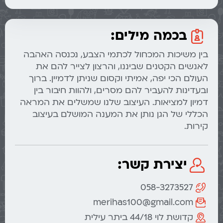
בכמה מילים:
בין משיכות המכחול לכתמי הצבע, נכנסה האהבה
לאנשים הקטנים שביננו, והרצון לצייר להם את
העולם הכי יפה, אמיתי וקסום שניתן לדמיין. ברוך
ובעדינות להעביר להם מסרים, ולהוות חיבור בין
דמיון למציאות. העיצוב שלנו שמשלים את המראה
הכללי של הגן נותן את המענה המושלם בעיצוב
קירות.
יצירת קשר:
058-3273527
merihas100@gmail.com
קדושת לוי 44/18 ביתר עילית