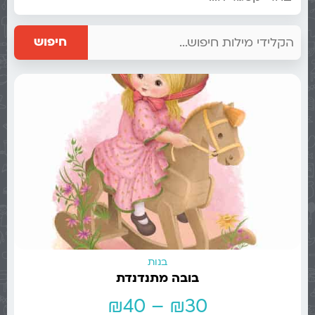
חיפוש
בנות
בובה מתנדנדת
₪
40
–
₪
30