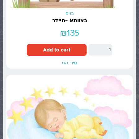
בנים
בצוותא -חיידר
₪
135
Add to cart
מירי הס