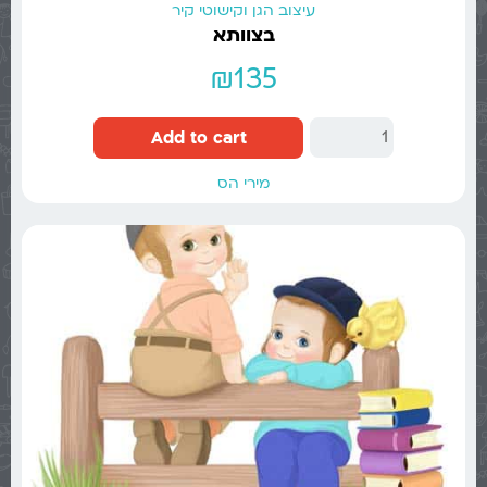
עיצוב הגן וקישוטי קיר
בצוותא
₪
135
Add to cart
מירי הס