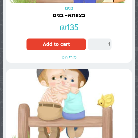
בנים
בצוותא- בנים
₪
135
Add to cart
מירי הס