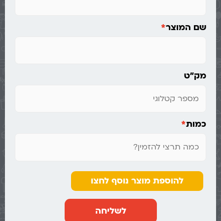
שם המוצר
*
מק"ט
כמות
*
להוספת מוצר נוסף לחצו
לשליחה