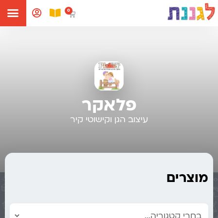
פלאקר
עיצוב הגן וקישוטי קיר
מוצרים