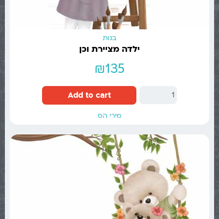
בנות
ילדה מציירת וכן
₪
135
Add to cart
מירי הס