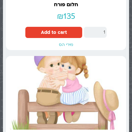
חלום פורח
₪
135
Add to cart
מירי הס