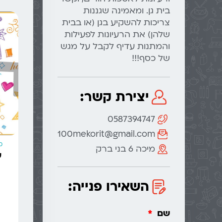
בית גן. ומאמינה שגננות
צריכות להשקיע בגן (או בבית
שלהן) את הרעיונות לפעילות
והמתנות עדיף לקבל על מגש
של כסף!!!
יצירת קשר:
0587394747
100mekorit@gmail.com
מ
מיכה 6 בני ברק
ע
השאירו פנייה:
שם