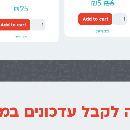
₪
5
₪
6
₪
25
Add to cart
Add to cart
מקורית
מקורית
 לקבל עדכונים במי