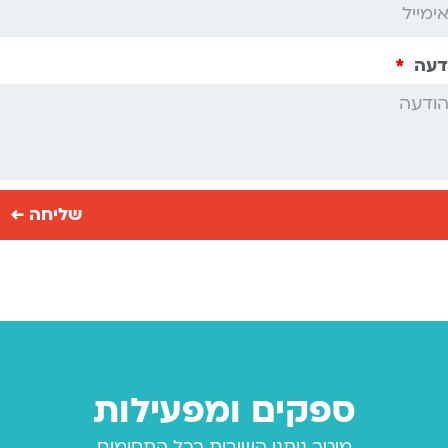
דעה
שליחה ←
ספקים ומפעילות
מיטב נותני השירות בכל התחומים