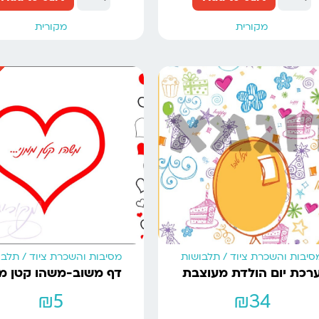
מקורית
מקורית
Sale!
סיבות והשכרת ציוד / תלבושות
מסיבות והשכרת ציוד / תלב
רכת יום הולדת מעוצבת
דף משוב-משהו קטן מ
₪
5
₪
34