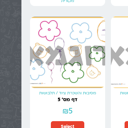
מקורית
ושות
מסיבות והשכרת ציוד / תלבושות
דף מס’ 5
₪
5
Select