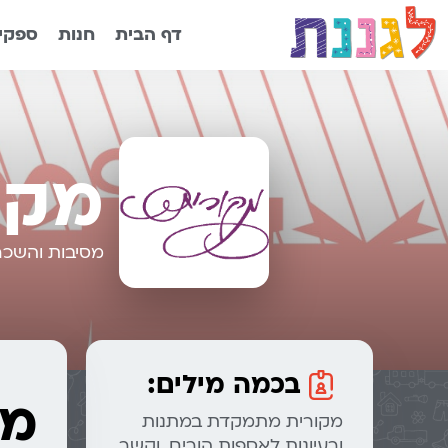
דף הבית
חנות
ספקים
מקו
מסיבות והשכר
בכמה מילים:
מו
מקורית מתמקדת במתנות
ורעיונות לאספות הורים, וקשר