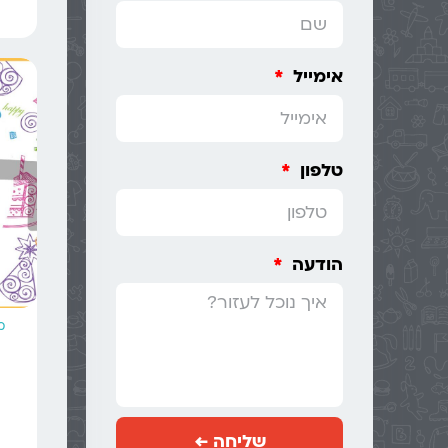
אימייל
טלפון
הודעה
מ
שליחה ←