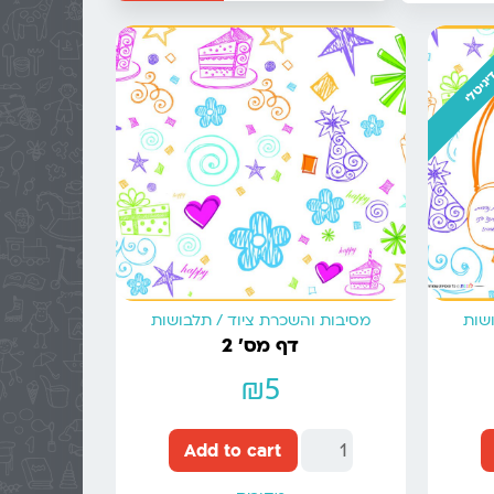
יגיטלי
ושות
מסיבות והשכרת ציוד / תלבושות
דף מס’ 2
₪
5
Add to cart