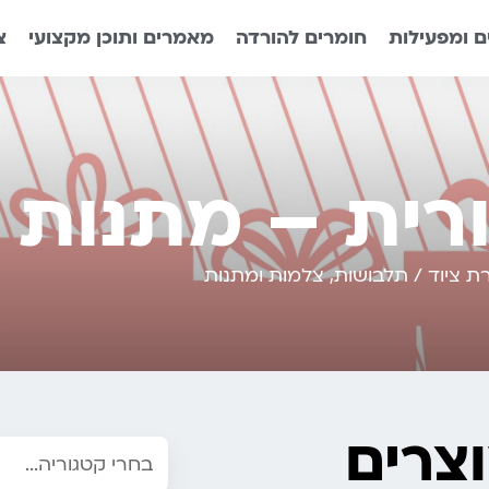
 ומפעילות
חומרים להורדה
מאמרים ותוכן מקצועי
צ
רית – מתנות ו
ת ציוד / תלבושות
,
צלמות ומתנות
צרים