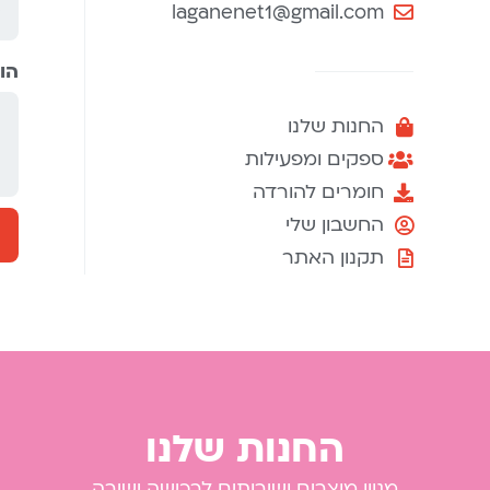
laganenet1@gmail.com
הו
החנות שלנו
ספקים ומפעילות
חומרים להורדה
החשבון שלי
תקנון האתר
החנות שלנו
מגוון מוצרים ושירותים לרכישה ישירה