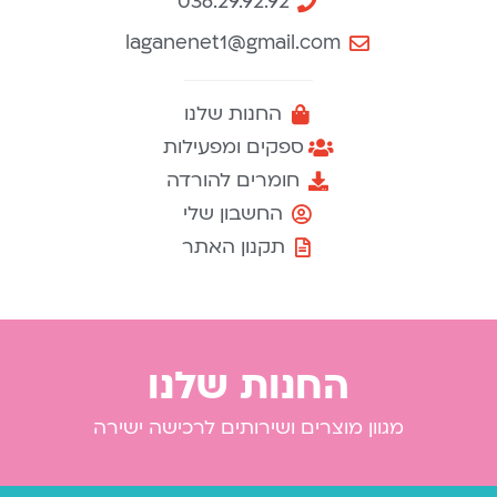
036.29.92.92
laganenet1@gmail.com
החנות שלנו
ספקים ומפעילות
חומרים להורדה
החשבון שלי
תקנון האתר
החנות שלנו
מגוון מוצרים ושירותים לרכישה ישירה