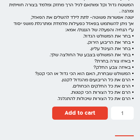
המשטח גדול וקל ומותאם לגיל הרך מחזק ומלמד בצורה חווייתית
ומהנה .
ישנה אפשרות פשוטה- לתת לילד להשלים את הפאזל,
אך ניתן להשתמש בפאזל כפעילות מלמדת ומתרגלת מושגי יסוד
ע”י הנחיה והפעלה של הגננת/ אמא:
⦁ בחר את המשולש הגדול.
⦁ בחר את הריבוע הירוק.
⦁ בחר את העיגול עליון.
⦁ בחר את המשולש בצבע של החולצה שלך.
⦁ באיזו צורה בחרת?
⦁ באיזה צבע החלק?
⦁ המשולש שבחרת, האם הוא הכי גדול או הכי קטן?
⦁ הרם את כל הריבועים מהגדול לקטן.
⦁ הרם את כל החלקים הכחולים.
⦁ הרם את כל הצורות הכי קטנות.
⦁ הרם את כל הצורות שיכולות להתגלגל.
Add to cart