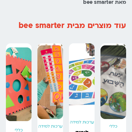
מאת bee smarter
עוד מוצרים מבית bee smarter
ערכות למידה
כללי
ערכות למידה
כללי