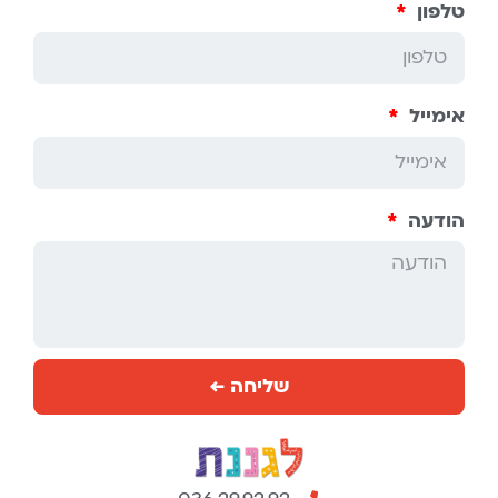
טלפון
אימייל
הודעה
שליחה ←