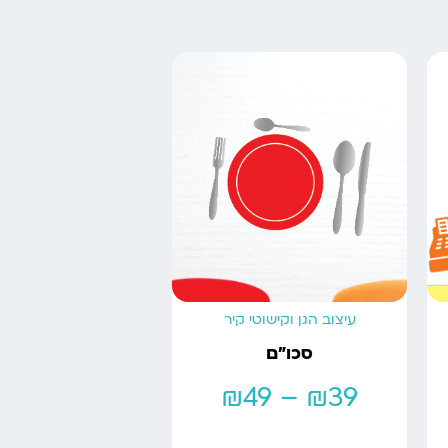
עיצוב הגן וקישוטי קיר
סכו”ם
₪
49
–
₪
39