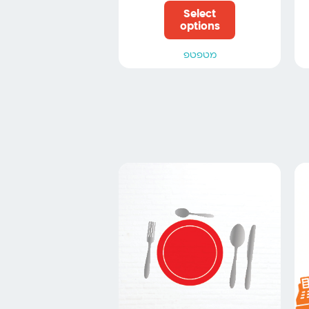
Select
options
מטפטפ