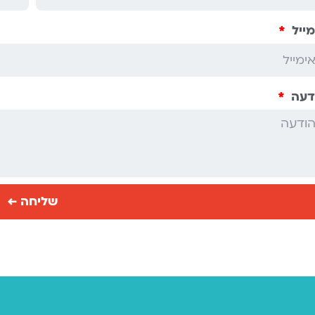
מייל
דעה
שליחה ←