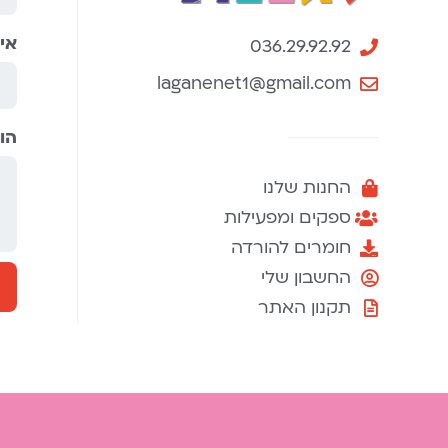
אי
036.29.92.92
laganenet1@gmail.com
הו
החנות שלנו
ספקים ומפעילות
חומרים להורדה
החשבון שלי
תקנון האתר