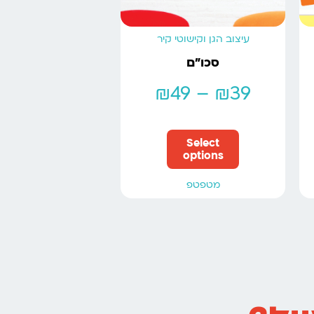
עיצוב הגן וקישוטי קיר
סכו”ם
₪
49
–
₪
39
Select
options
מטפטפ