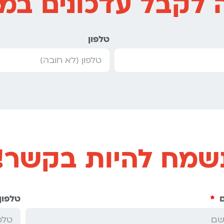
 לקבל עדכונים במי
טלפון
שמח להיות בקשר!
טלפון