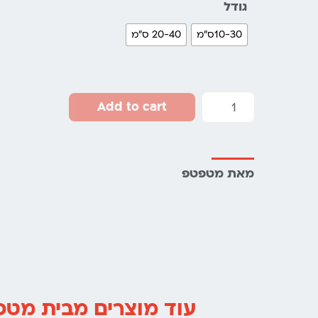
גודל
10-30ס"מ
20-40 ס"מ
Add to cart
מאת מטפטפ
עוד מוצרים מבית מט