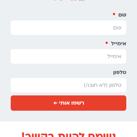
שם
אימייל
טלפון
רשמו אותי ←
נשמח להיות בקשר!