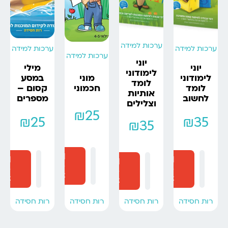
ערכות למידה
ערכות למידה
ערכות למידה
ערכות למידה
יוני
יוני
מילי
לימודוני
לימודוני
במסע
מוני
לומד
לומד
קסום –
חכמוני
אותיות
לחשוב
מספרים
וצלילים
₪
25
₪
25
₪
35
₪
35
Add
dd
Add
Add
to
to
to
to
cart
art
cart
cart
רות חסידה
רות חסידה
רות חסידה
רות חסידה