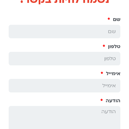
שם
טלפון
אימייל
הודעה