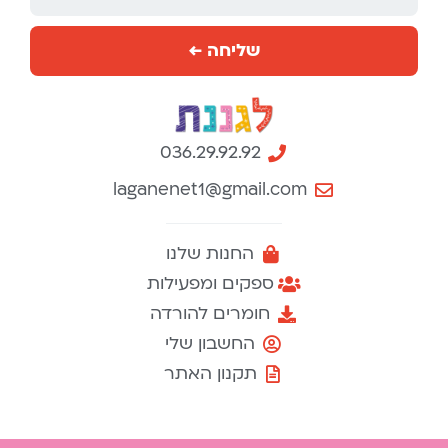
שליחה ←
036.29.92.92
laganenet1@gmail.com
החנות שלנו
ספקים ומפעילות
חומרים להורדה
החשבון שלי
תקנון האתר