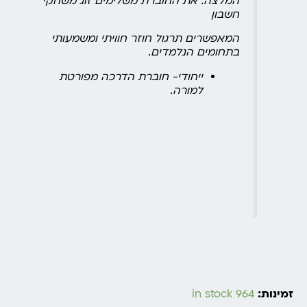
המלצה: את החוברת משלימים זוג משחקי
חשבון
המאפשרים תרגול חוזר חוויתי ומשמעותי
בתחומים הנלמדים.
ייחודי- חוברת הדרכה מפורטת
למורה.
זמינות:
964 in stock